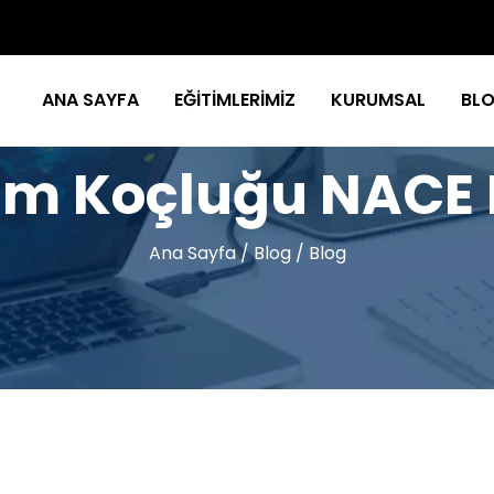
ANA SAYFA
EĞİTİMLERİMİZ
KURUMSAL
BL
m Koçluğu NACE
Ana Sayfa
/
Blog
/
Blog