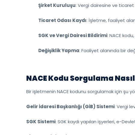
Şirket Kuruluşu
: Vergi dairesine ve ticaret 
Ticaret Odası Kaydı
: İşletme, faaliyet al
SGK ve Vergi Dairesi Bildirimi
: NACE kodu, i
Değişiklik Yapma
: Faaliyet alanında bir de
NACE Kodu Sorgulama Nasıl 
Bir işletmenin NACE kodunu sorgulamak için şu yönt
Gelir İdaresi Başkanlığı (GİB) Sistemi
: Vergi l
SGK Sistemi
: SGK kaydı yapılan işyerleri, e-Dev