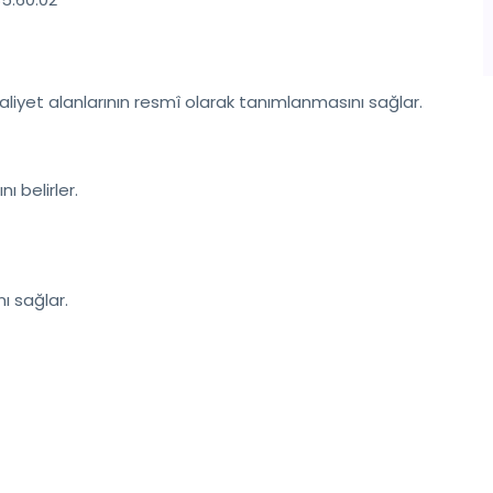
liyet alanlarının resmî olarak tanımlanmasını sağlar.
ı belirler.
ı sağlar.