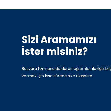
Sizi Aramamızı
İster misiniz?
Başvuru formunu doldurun eğitimler ile ilgili bilg
vermek için kısa sürede size ulaşalım.