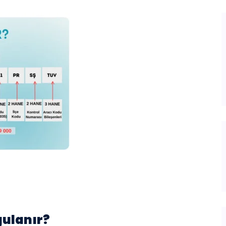
gulanır?