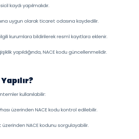
sicil kaydı yapılmalıdır.
anına uygun olarak ticaret odasına kaydedilir.
lgili kurumlara bildirilerek resmî kayıtlara eklenir.
ğişiklik yapıldığında, NACE kodu güncellenmelidir.
Yapılır?
emler kullanılabilir:
evhası üzerinden NACE kodu kontrol edilebilir.
let üzerinden NACE kodunu sorgulayabilir.