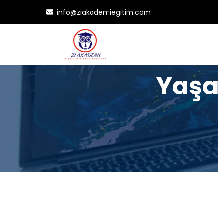
info@ziakademiegitim.com
Yaşa