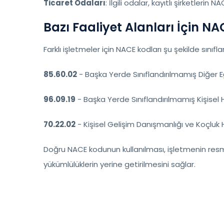
Ticaret Odaları
: İlgili odalar, kayıtlı şirketlerin NA
Bazı Faaliyet Alanları İçin NA
Farklı işletmeler için NACE kodları şu şekilde sınıfland
85.60.02
- Başka Yerde Sınıflandırılmamış Diğer 
96.09.19
- Başka Yerde Sınıflandırılmamış Kişisel 
70.22.02
- Kişisel Gelişim Danışmanlığı ve Koçluk 
Doğru NACE kodunun kullanılması, işletmenin res
yükümlülüklerin yerine getirilmesini sağlar.