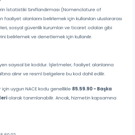
n İstatistiki Sınıflandırması (Nomenclature of
faaliyet alanlarını belirlemek için kullanılan uluslararası
leri, sosyal güvenlik kurumları ve ticaret odaları gibi
ini belirlemek ve denetlemek için kullanılır.
leyen sayısal bir koddur. İşletmeler, faaliyet alanlarına
ına alınır ve resmî belgelere bu kod dahil edilir.
r için uygun NACE kodu genellikle
85.59.90 - Başka
eri
olarak tanımlanabilir. Ancak, hizmetin kapsamına
5.60.02