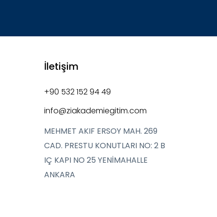
İletişim
+90 532 152 94 49
info@ziakademiegitim.com
MEHMET AKIF ERSOY MAH. 269
CAD. PRESTU KONUTLARI NO: 2 B
IÇ KAPI NO 25 YENİMAHALLE
ANKARA