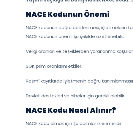
NACE Kodunun Önemi
NACE kodunun doğru belirlenmesi, işletmelerin faa
NACE kodunun önemi şu şekilde özetlenebilir:
Vergi oranları ve teşviklerden yararlanma koşulların
SGK prim oranlarını etkiler.
Resmî kayıtlarda işletmenin doğru tanımlanmasın
Devlet destekleri ve hibeler için gerekli olabilir.
NACE Kodu Nasıl Alınır?
NACE kodu almak için şu adımlar izlenmelidir: