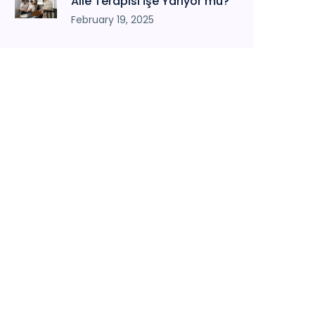
Aile Terapisi İşe Yarıyor mu?
February 19, 2025