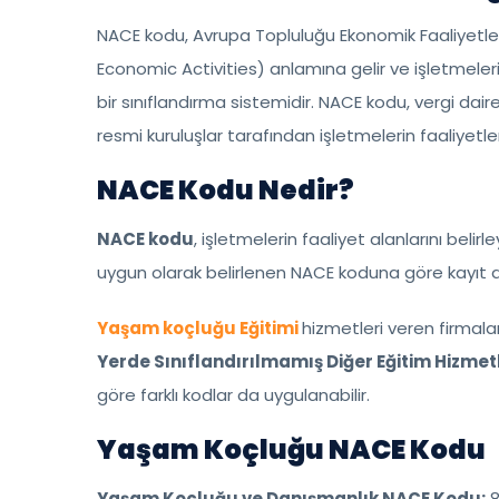
NACE kodu, Avrupa Topluluğu Ekonomik Faaliyetleri
Economic Activities) anlamına gelir ve işletmelerin 
bir sınıflandırma sistemidir. NACE kodu, vergi daire
resmi kuruluşlar tarafından işletmelerin faaliyetler
NACE Kodu Nedir?
NACE kodu
, işletmelerin faaliyet alanlarını belir
uygun olarak belirlenen NACE koduna göre kayıt alt
Yaşam koçluğu Eğitimi
hizmetleri veren firmala
Yerde Sınıflandırılmamış Diğer Eğitim Hizmetl
göre farklı kodlar da uygulanabilir.
Yaşam Koçluğu NACE Kodu
Yaşam Koçluğu ve Danışmanlık NACE Kodu:
8