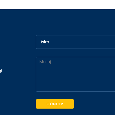
i
GÖNDER