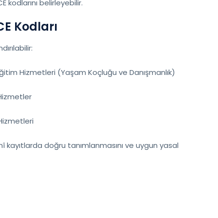
CE kodlarını belirleyebilir.
CE Kodları
ırılabilir:
Eğitim Hizmetleri (Yaşam Koçluğu ve Danışmanlık)
Hizmetler
Hizmetleri
mî kayıtlarda doğru tanımlanmasını ve uygun yasal