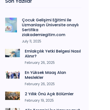
Son Yazılar
Çocuk Gelişimi Eğitimi ile
Uzmanlaşın Üniversite onaylı
Sertifika
ziakademiegitim.com
July 11, 2025
Emlakçılık Yetki Belgesi Nasıl
Alınır?
February 26, 2025
En Yüksek Maaş Alan
Meslekler
February 26, 2025
2 Yıllık Önü Açık Bölümler
February 19, 2025