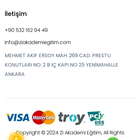
İletişim
+90 532 152 94 49
info@ziakademiegitim.com
MEHMET AKIF ERSOY MAH. 269 CAD. PRESTU
KONUTLARI NO: 2 B IÇ KAPI NO 25 YENİMAHALLE
ANKARA
Copyright © 2024 Zi Akademi Eğitim, All Rights