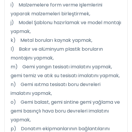
i) Malzemelere form verme işlemlerini
yaparak malzemeleri birleştirmek,
j) Model Şablonu hazırlamak ve model montajı
yapmak,
k) Metal boruları kaynak yapmak,
l) Bakır ve alüminyum plastik boruların
montajını yapmak,
m) Gemi yangın tesisatı imalatını yapmak,
gemi temiz ve atık su tesisatı imalatını yapmak,
n) Gemi ısıtma tesisatı boru devreleri
imalatını yapmak,
o) Gemi balast, gemi sintine gemi yağlama ve
gemi basınçlı hava boru devreleri imalatını
yapmak,
p) Donatım ekipmanlarının bağlantılarını