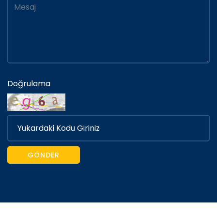
Doğrulama
GÖNDER