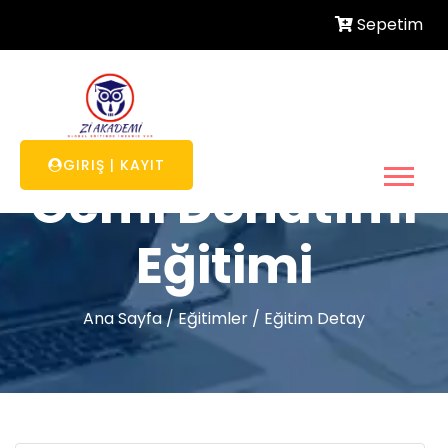
Sepetim
GIRIŞ
|
KAYIT
Gemi Donatımı
Eğitimi
Ana Sayfa
/
Eğitimler
/
Eğitim Detay