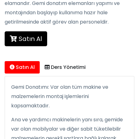
elamandır. Gemi donatım elemanları yapımı ve
montajından başlayıp kullanıma hazır hale
getirilmesinde aktif görev alan personeldir.
Satın Al
Satın Al
Ders Yönetimi
Gemi Donatımı: Var olan tüm makine ve
malzemelerin montaj işlemlerini
kapsamaktadır.
Ana ve yardımcı makinelerin yanı sıra, gemide
var olan mobilyalar ve diğer sabit tüketilebilir
malzemelerin gerekli şartlara bağlı kalarak