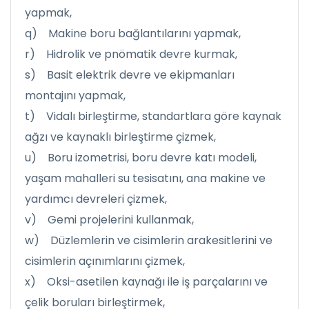
yapmak,
q) Makine boru bağlantılarını yapmak,
r) Hidrolik ve pnömatik devre kurmak,
s) Basit elektrik devre ve ekipmanları
montajını yapmak,
t) Vidalı birleştirme, standartlara göre kaynak
ağzı ve kaynaklı birleştirme çizmek,
u) Boru izometrisi, boru devre katı modeli,
yaşam mahalleri su tesisatını, ana makine ve
yardımcı devreleri çizmek,
v) Gemi projelerini kullanmak,
w) Düzlemlerin ve cisimlerin arakesitlerini ve
cisimlerin açınımlarını çizmek,
x) Oksi-asetilen kaynağı ile iş parçalarını ve
çelik boruları birleştirmek,