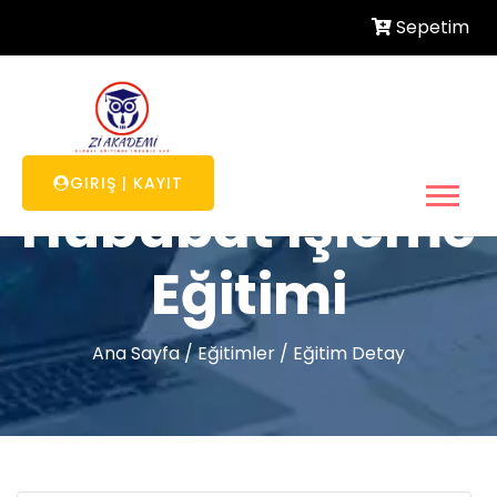
Sepetim
GIRIŞ
|
KAYIT
Hububat İşleme
Eğitimi
Ana Sayfa
/
Eğitimler
/
Eğitim Detay