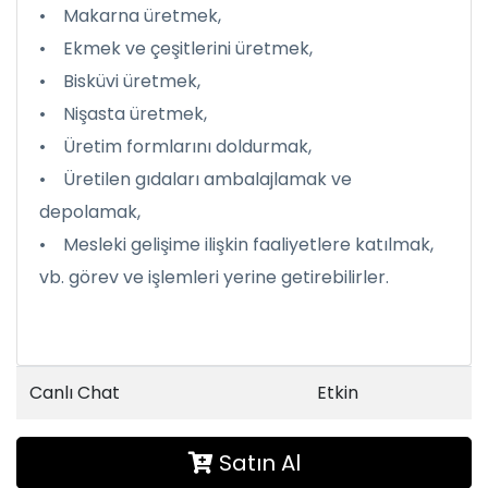
• Makarna üretmek,
• Ekmek ve çeşitlerini üretmek,
• Bisküvi üretmek,
• Nişasta üretmek,
• Üretim formlarını doldurmak,
• Üretilen gıdaları ambalajlamak ve
depolamak,
• Mesleki gelişime ilişkin faaliyetlere katılmak,
vb. görev ve işlemleri yerine getirebilirler.
Canlı Chat
Etkin
Satın Al