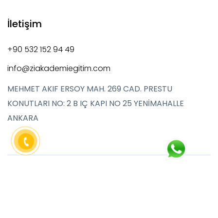
İletişim
+90 532 152 94 49
info@ziakademiegitim.com
MEHMET AKIF ERSOY MAH. 269 CAD. PRESTU
KONUTLARI NO: 2 B IÇ KAPI NO 25 YENİMAHALLE
ANKARA
Copyright © 2024 Zi Akademi Eğitim, All Rights