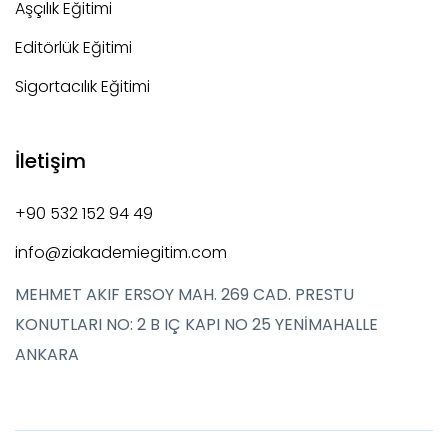
Aşçılık Eğitimi
Editörlük Eğitimi
Sigortacılık Eğitimi
İletişim
+90 532 152 94 49
info@ziakademiegitim.com
MEHMET AKIF ERSOY MAH. 269 CAD. PRESTU
KONUTLARI NO: 2 B IÇ KAPI NO 25 YENİMAHALLE
ANKARA