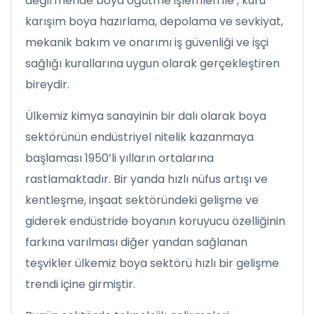
değirmende boya öğütme işlemleri ile , kuru
karışım boya hazırlama, depolama ve sevkiyat,
mekanik bakım ve onarımı iş güvenliği ve işçi
sağlığı kurallarına uygun olarak gerçekleştiren
bireydir.
Ülkemiz kimya sanayinin bir dalı olarak boya
sektörünün endüstriyel nitelik kazanmaya
başlaması 1950’li yılların ortalarına
rastlamaktadır. Bir yanda hızlı nüfus artışı ve
kentleşme, inşaat sektöründeki gelişme ve
giderek endüstride boyanın koruyucu özelliğinin
farkına varılması diğer yandan sağlanan
teşvikler ülkemiz boya sektörü hızlı bir gelişme
trendi içine girmiştir.