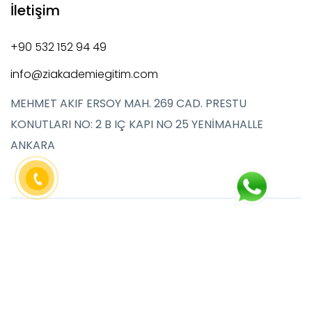
İletişim
+90 532 152 94 49
info@ziakademiegitim.com
MEHMET AKIF ERSOY MAH. 269 CAD. PRESTU
KONUTLARI NO: 2 B IÇ KAPI NO 25 YENİMAHALLE
ANKARA
Copyright © 2024 Zi Akademi Eğitim, All Rights
Reserved GVN Station.