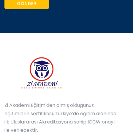
GÖNDER
Zi Akademi Eğitim'den almış olduğunuz
eğitimlerin sertifikası, Türkiye‘de eğitim alanında
ilk Uluslararası Akreditasyona sahip ICCW onayı
ile verilecektir.