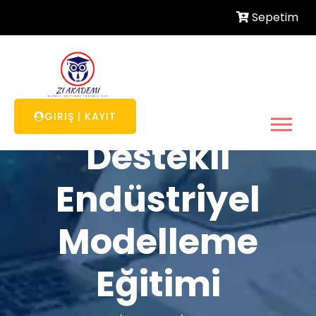
Sepetim
Bilgisayar
GIRIŞ
|
KAYIT
Destekli
Endüstriyel
Modelleme
Eğitimi