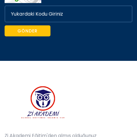
GÖNDER
Zi Akademi Eğitim'den almış olduğunuz