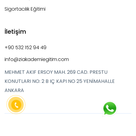
Sigortacılık Eğitimi
İletişim
+90 532 152 94 49
info@ziakademiegitim.com
MEHMET AKIF ERSOY MAH. 269 CAD. PRESTU
KONUTLARI NO: 2 B IÇ KAPI NO 25 YENİMAHALLE
ANKARA