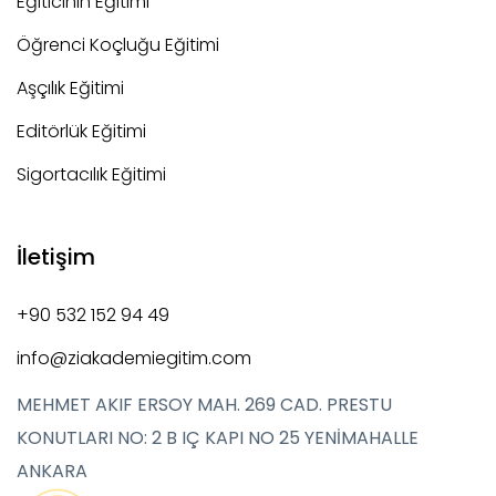
Eğiticinin Eğitimi
Öğrenci Koçluğu Eğitimi
Aşçılık Eğitimi
Editörlük Eğitimi
Sigortacılık Eğitimi
İletişim
+90 532 152 94 49
info@ziakademiegitim.com
MEHMET AKIF ERSOY MAH. 269 CAD. PRESTU
KONUTLARI NO: 2 B IÇ KAPI NO 25 YENİMAHALLE
ANKARA