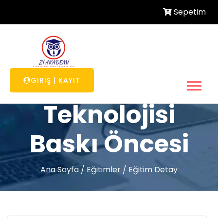
Sepetim
Matbaa
GIRIŞ
|
KAYIT
Teknolojisi
Baskı Öncesi
Ana Sayfa
/
Eğitimler
/
Eğitim Detay