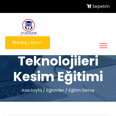
Sepetim
Moda Tasarım
GIRIŞ
|
KAYIT
Teknolojileri
Kesim Eğitimi
Ana Sayfa
/
Eğitimler
/
Eğitim Detay