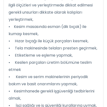
ilgili ölçütleri ve yerleştirmede dikkat edilmesi
gerekli unsurları dikkate alarak kalıpları
yerleştirmek,
• Kesim masasında esman (dik bıçak) ile
kumaşı kesmek,
• Hızar bıçağı ile küçük parçaları kesmek,
• Tela makinesinde telaları presten geçirmek,
• Etiketleme ve eşleme yapmak,
• Kesilen parçaları üretim bölümüne teslim
etmek
• Kesim ve serim makinelerinin periyodik
bakım ve basit onarımlarını yapmak,
• Kesimhanede gerekli işgüvenliği tedbirlerini
almak,
• İşçi sağlığı ve iş güvenliği kurallarına uymak,