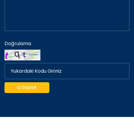
Doğrulama
GÖNDER