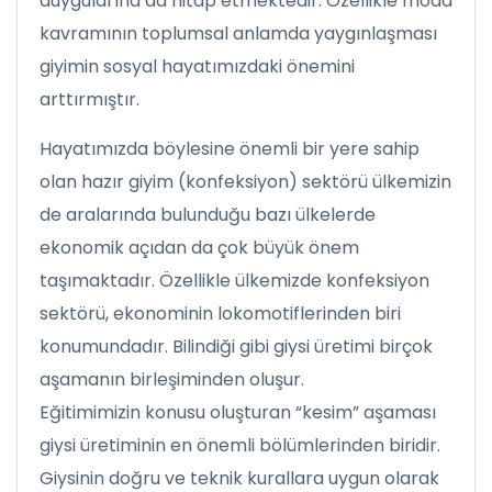
duygularına da hitap etmektedir. Özellikle moda
kavramının toplumsal anlamda yaygınlaşması
giyimin sosyal hayatımızdaki önemini
arttırmıştır.
Hayatımızda böylesine önemli bir yere sahip
olan hazır giyim (konfeksiyon) sektörü ülkemizin
de aralarında bulunduğu bazı ülkelerde
ekonomik açıdan da çok büyük önem
taşımaktadır. Özellikle ülkemizde konfeksiyon
sektörü, ekonominin lokomotiflerinden biri
konumundadır. Bilindiği gibi giysi üretimi birçok
aşamanın birleşiminden oluşur.
Eğitimimizin konusu oluşturan “kesim” aşaması
giysi üretiminin en önemli bölümlerinden biridir.
Giysinin doğru ve teknik kurallara uygun olarak