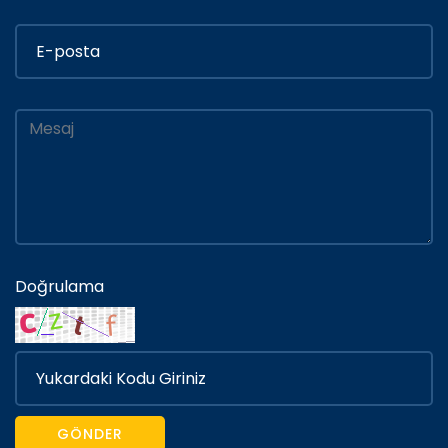
Doğrulama
GÖNDER