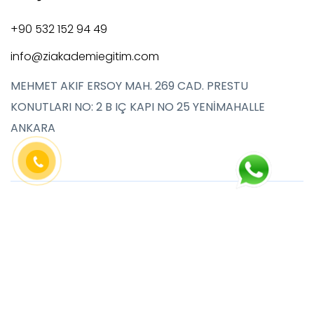
+90 532 152 94 49
info@ziakademiegitim.com
MEHMET AKIF ERSOY MAH. 269 CAD. PRESTU
KONUTLARI NO: 2 B IÇ KAPI NO 25 YENİMAHALLE
ANKARA
Copyright © 2024 Zi Akademi Eğitim, All Rights
Reserved GVN Station.