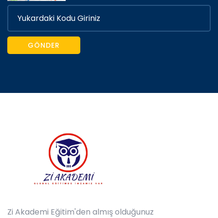
GÖNDER
Zi Akademi Eğitim'den almış olduğunuz