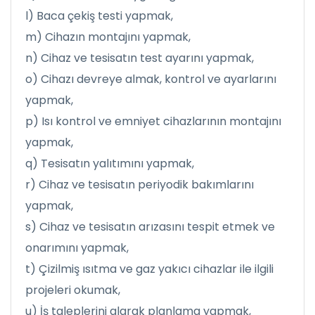
l) Baca çekiş testi yapmak,
m) Cihazın montajını yapmak,
n) Cihaz ve tesisatın test ayarını yapmak,
o) Cihazı devreye almak, kontrol ve ayarlarını
yapmak,
p) Isı kontrol ve emniyet cihazlarının montajını
yapmak,
q) Tesisatın yalıtımını yapmak,
r) Cihaz ve tesisatın periyodik bakımlarını
yapmak,
s) Cihaz ve tesisatın arızasını tespit etmek ve
onarımını yapmak,
t) Çizilmiş ısıtma ve gaz yakıcı cihazlar ile ilgili
projeleri okumak,
u) İş taleplerini alarak planlama yapmak,