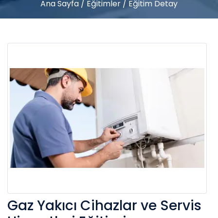
Ana Sayfa
/
Eğitimler
/
Eğitim Detay
Gaz Yakıcı Cihazlar ve Servis