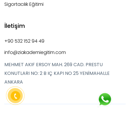
Sigortacılık Eğitimi
İletişim
+90 532 152 94 49
info@ziakademiegitim.com
MEHMET AKIF ERSOY MAH. 269 CAD. PRESTU
KONUTLARI NO: 2 B IÇ KAPI NO 25 YENİMAHALLE
ANKARA