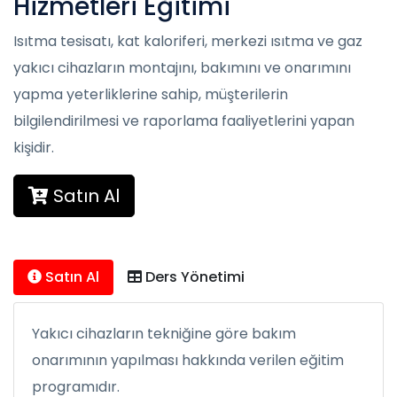
Hizmetleri Eğitimi
Isıtma tesisatı, kat kaloriferi, merkezi ısıtma ve gaz
yakıcı cihazların montajını, bakımını ve onarımını
yapma yeterliklerine sahip, müşterilerin
bilgilendirilmesi ve raporlama faaliyetlerini yapan
kişidir.
Satın Al
Satın Al
Ders Yönetimi
Yakıcı cihazların tekniğine göre bakım
onarımının yapılması hakkında verilen eğitim
programıdır.