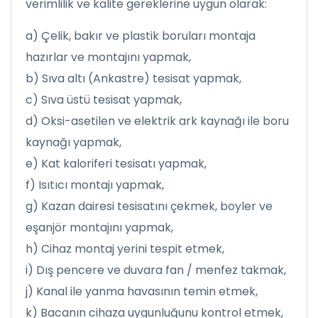
verimlilik ve kalite gereklerine uygun olarak:
a) Çelik, bakır ve plastik boruları montaja
hazırlar ve montajını yapmak,
b) Sıva altı (Ankastre) tesisat yapmak,
c) Sıva üstü tesisat yapmak,
d) Oksi-asetilen ve elektrik ark kaynağı ile boru
kaynağı yapmak,
e) Kat kaloriferi tesisatı yapmak,
f) Isıtıcı montajı yapmak,
g) Kazan dairesi tesisatını çekmek, boyler ve
eşanjör montajını yapmak,
h) Cihaz montaj yerini tespit etmek,
i) Dış pencere ve duvara fan / menfez takmak,
j) Kanal ile yanma havasının temin etmek,
k) Bacanın cihaza uygunluğunu kontrol etmek,