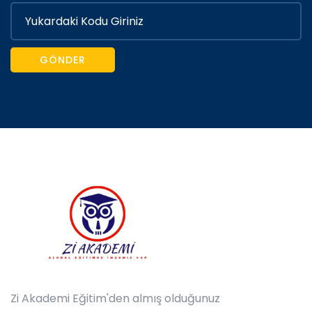
GÖNDER
Zi Akademi Eğitim'den almış olduğunuz