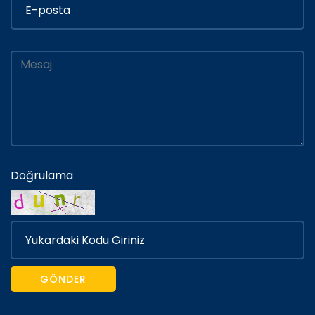
Doğrulama
GÖNDER