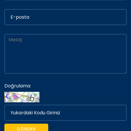
Doğrulama
GÖNDER