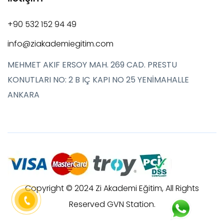
+90 532 152 94 49
info@ziakademiegitim.com
MEHMET AKIF ERSOY MAH. 269 CAD. PRESTU
KONUTLARI NO: 2 B IÇ KAPI NO 25 YENİMAHALLE
ANKARA
Copyright © 2024 Zi Akademi Eğitim, All Rights
Reserved GVN Station.