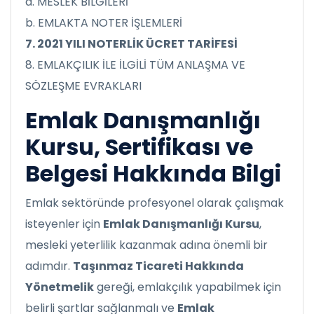
a. MESLEK BİLGİLERİ
b. EMLAKTA NOTER İŞLEMLERİ
7. 2021 YILI NOTERLİK ÜCRET TARİFESİ
8. EMLAKÇILIK İLE İLGİLİ TÜM ANLAŞMA VE
SÖZLEŞME EVRAKLARI
Emlak Danışmanlığı
Kursu, Sertifikası ve
Belgesi Hakkında Bilgi
Emlak sektöründe profesyonel olarak çalışmak
isteyenler için
Emlak Danışmanlığı Kursu
,
mesleki yeterlilik kazanmak adına önemli bir
adımdır.
Taşınmaz Ticareti Hakkında
Yönetmelik
gereği, emlakçılık yapabilmek için
belirli şartlar sağlanmalı ve
Emlak