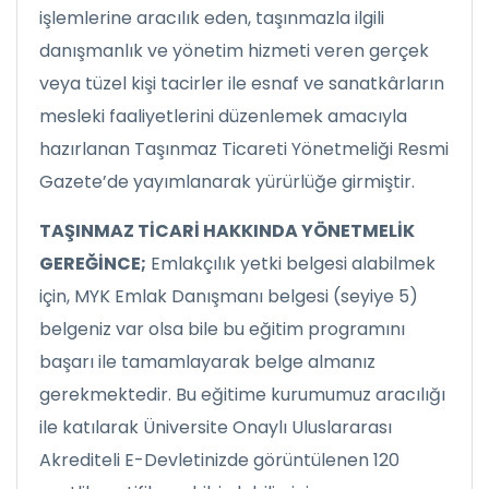
işlemlerine aracılık eden, taşınmazla ilgili
danışmanlık ve yönetim hizmeti veren gerçek
veya tüzel kişi tacirler ile esnaf ve sanatkârların
mesleki faaliyetlerini düzenlemek amacıyla
hazırlanan Taşınmaz Ticareti Yönetmeliği Resmi
Gazete’de yayımlanarak yürürlüğe girmiştir.
TAŞINMAZ TİCARİ HAKKINDA YÖNETMELİK
GEREĞİNCE;
Emlakçılık yetki belgesi alabilmek
için, MYK Emlak Danışmanı belgesi (seyiye 5)
belgeniz var olsa bile bu eğitim programını
başarı ile tamamlayarak belge almanız
gerekmektedir. Bu eğitime kurumumuz aracılığı
ile katılarak Üniversite Onaylı Uluslararası
Akrediteli E-Devletinizde görüntülenen 120