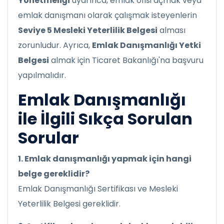
Yönetmeliği
uyarınca, emlak ofisi açmak veya
emlak danışmanı olarak çalışmak isteyenlerin
Seviye 5 Mesleki Yeterlilik Belgesi
alması
zorunludur. Ayrıca,
Emlak Danışmanlığı Yetki
Belgesi
almak için Ticaret Bakanlığı'na başvuru
yapılmalıdır.
Emlak Danışmanlığı
ile İlgili Sıkça Sorulan
Sorular
1. Emlak danışmanlığı yapmak için hangi
belge gereklidir?
Emlak Danışmanlığı Sertifikası ve Mesleki
Yeterlilik Belgesi gereklidir.