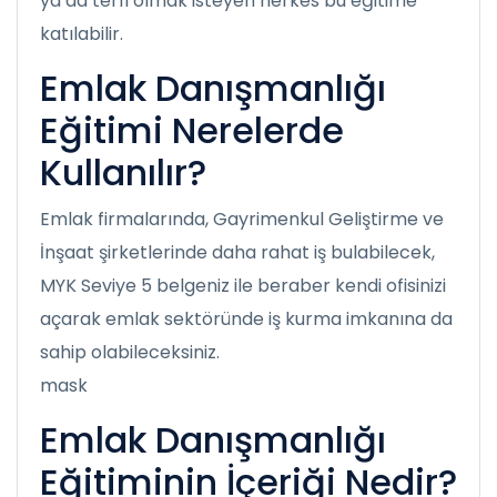
ya da terfi olmak isteyen herkes bu eğitime
katılabilir.
Emlak Danışmanlığı
Eğitimi Nerelerde
Kullanılır?
Emlak firmalarında, Gayrimenkul Geliştirme ve
İnşaat şirketlerinde daha rahat iş bulabilecek,
MYK Seviye 5 belgeniz ile beraber kendi ofisinizi
açarak emlak sektöründe iş kurma imkanına da
sahip olabileceksiniz.
mask
Emlak Danışmanlığı
Eğitiminin İçeriği Nedir?