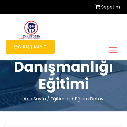
Sepetim
Emlak
GIRIŞ
|
KAYIT
Danışmanlığı
Eğitimi
Ana Sayfa
/
Eğitimler
/
Eğitim Detay