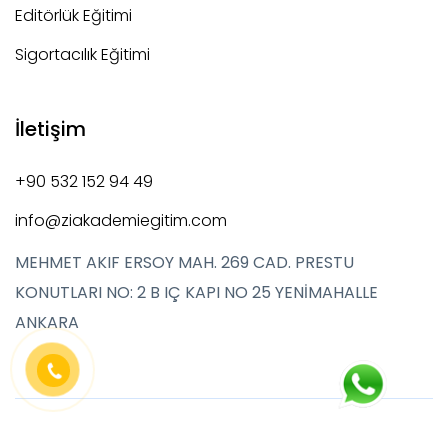
Editörlük Eğitimi
Sigortacılık Eğitimi
İletişim
+90 532 152 94 49
info@ziakademiegitim.com
MEHMET AKIF ERSOY MAH. 269 CAD. PRESTU
KONUTLARI NO: 2 B IÇ KAPI NO 25 YENİMAHALLE
ANKARA