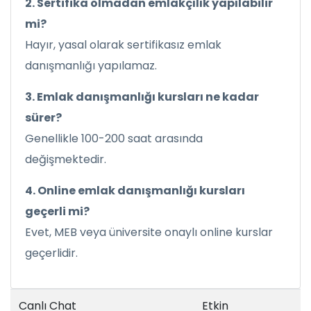
2. Sertifika olmadan emlakçılık yapılabilir
mi?
Hayır, yasal olarak sertifikasız emlak
danışmanlığı yapılamaz.
3. Emlak danışmanlığı kursları ne kadar
sürer?
Genellikle 100-200 saat arasında
değişmektedir.
4. Online emlak danışmanlığı kursları
geçerli mi?
Evet, MEB veya üniversite onaylı online kurslar
geçerlidir.
Canlı Chat
Etkin