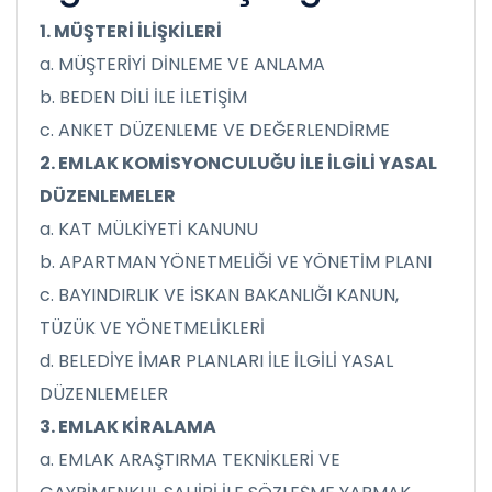
1. MÜŞTERİ İLİŞKİLERİ
a. MÜŞTERİYİ DİNLEME VE ANLAMA
b. BEDEN DİLİ İLE İLETİŞİM
c. ANKET DÜZENLEME VE DEĞERLENDİRME
2. EMLAK KOMİSYONCULUĞU İLE İLGİLİ YASAL
DÜZENLEMELER
a. KAT MÜLKİYETİ KANUNU
b. APARTMAN YÖNETMELİĞİ VE YÖNETİM PLANI
c. BAYINDIRLIK VE İSKAN BAKANLIĞI KANUN,
TÜZÜK VE YÖNETMELİKLERİ
d. BELEDİYE İMAR PLANLARI İLE İLGİLİ YASAL
DÜZENLEMELER
3. EMLAK KİRALAMA
a. EMLAK ARAŞTIRMA TEKNİKLERİ VE