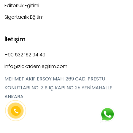
Editörlük Eğitimi
Sigortacılık Eğitimi
İletişim
+90 532 152 94 49
info@ziakademiegitim.com
MEHMET AKIF ERSOY MAH. 269 CAD. PRESTU
KONUTLARI NO: 2 B IÇ KAPI NO 25 YENİMAHALLE
ANKARA