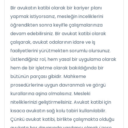
Bir avukatın katibi olarak bir kariyer planı
yapmak istiyorsanız, mesleğin inceliklerini
öğrendikten sonra keyifle çalışmalarınıza
devam edebilirsiniz. Bir avukat katibi olarak
çalışarak, avukat odalarının idare ve iş
faaliyetlerini yürütmekten sorumlu olursunuz.
Üstlendiğiniz rol, hem yasal bir uygulama olarak
hem de bir işletme olarak bakıldığında bir
bütünün parçası gibidir. Mahkeme
prosedürlerine uygun davranmalı ve görgü
kurallarına aşina olmalısınız. Mesleki
niteliklerinizi geliştirmelisiniz. Avukat katibi için
kısaca avukatın sağ kolu tabiri kullanılabilir.
Çünkü avukat katibi, birlikte çalışmakta olduğu
avukata her davasında yardımcı olmak üzere