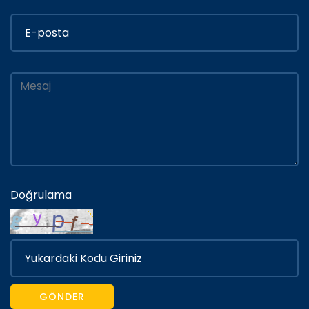
Doğrulama
GÖNDER