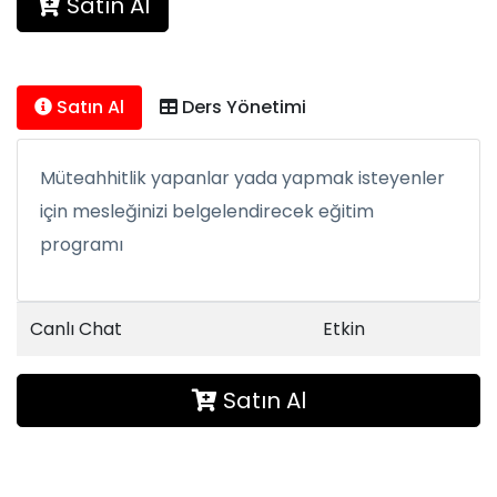
Satın Al
Satın Al
Ders Yönetimi
Müteahhitlik yapanlar yada yapmak isteyenler
için mesleğinizi belgelendirecek eğitim
programı
Canlı Chat
Etkin
Satın Al