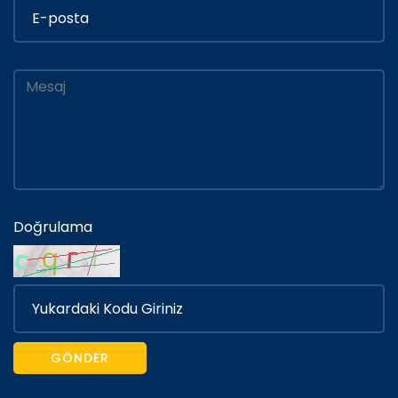
Doğrulama
GÖNDER