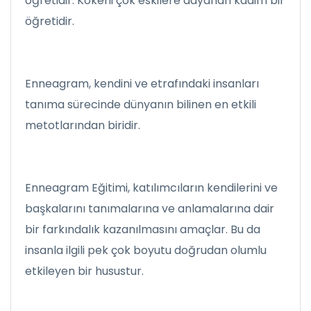
öğretidir. Kökeni çok eskilere dayanan kadim bir
öğretidir.
Enneagram, kendini ve etrafındaki insanları
tanıma sürecinde dünyanın bilinen en etkili
metotlarından biridir.
Enneagram Eğitimi, katılımcıların kendilerini ve
başkalarını tanımalarına ve anlamalarına dair
bir farkındalık kazanılmasını amaçlar. Bu da
insanla ilgili pek çok boyutu doğrudan olumlu
etkileyen bir husustur.