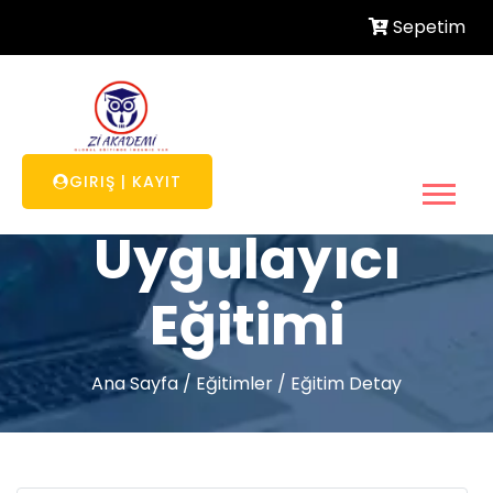
Sepetim
Enneagram
GIRIŞ
|
KAYIT
Uygulayıcı
Eğitimi
Ana Sayfa
/
Eğitimler
/
Eğitim Detay