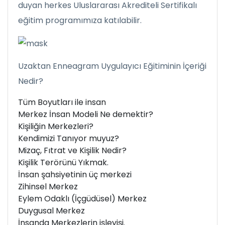
duyan herkes Uluslararası Akrediteli Sertifikalı
eğitim programımıza katılabilir.
Uzaktan Enneagram Uygulayıcı Eğitiminin İçeriği
Nedir?
Tüm Boyutları ile insan
Merkez İnsan Modeli Ne demektir?
Kişiliğin Merkezleri?
Kendimizi Tanıyor muyuz?
Mizaç, Fıtrat ve Kişilik Nedir?
Kişilik Terörünü Yıkmak.
İnsan şahsiyetinin üç merkezi
Zihinsel Merkez
Eylem Odaklı (İçgüdüsel) Merkez
Duygusal Merkez
İnsanda Merkezlerin işleyişi.