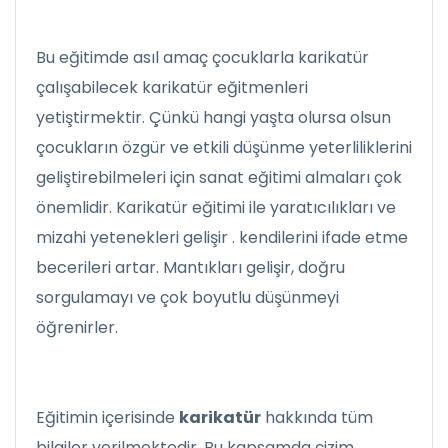
Bu eğitimde asıl amaç çocuklarla karikatür
çalışabilecek karikatür eğitmenleri
yetiştirmektir. Çünkü hangi yaşta olursa olsun
çocukların özgür ve etkili düşünme yeterliliklerini
geliştirebilmeleri için sanat eğitimi almaları çok
önemlidir. Karikatür eğitimi ile yaratıcılıkları ve
mizahi yetenekleri gelişir . kendilerini ifade etme
becerileri artar. Mantıkları gelişir, doğru
sorgulamayı ve çok boyutlu düşünmeyi
öğrenirler.
Eğitimin içerisinde
karikatür
hakkında tüm
bilgiler verilmektedir. Bu kapsamda çizim