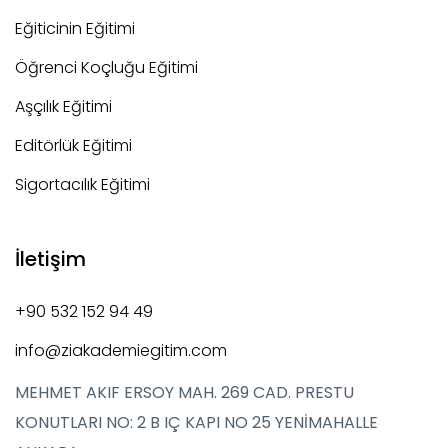
Eğiticinin Eğitimi
Öğrenci Koçluğu Eğitimi
Aşçılık Eğitimi
Editörlük Eğitimi
Sigortacılık Eğitimi
İletişim
+90 532 152 94 49
info@ziakademiegitim.com
MEHMET AKIF ERSOY MAH. 269 CAD. PRESTU
KONUTLARI NO: 2 B IÇ KAPI NO 25 YENİMAHALLE