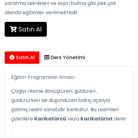
yaratma teknikleri ve espri bulma gibi pek çok
alanda eğitimler verilmektedir.
Satın Al
Satın Al
Ders Yönetimi
Eğitim Programının Amacı
Çizgiyi resme dönüştüren, güldüren ,
güldürürken de düşündüren bakış açısıyla
çizilmiş resim sanatıdır karikatür. Bu resimleri
çizenlere
Karikatürcü
veya
Karikatürist
denir
.