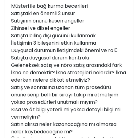
Müşteri ile bağ kurma becerileri
Satıştaki en önemli 2 unsur
Satışının önünü kesen engeller
Zihinsel ve dilsel engeller
Satışta bilinç dışı gücünü kullanmak
İletişimin 3 bileşenini etkin kullanma
Duygusal durumun iletişimdeki önemi ve rolü
Satışta duygusal durum kontrolü
Geleneksek satış ve nöro satış arasındaki fark
İkna ne demektir? İkna stratejileri nelerdir? İkna
ederken nelere dikkat etmeliyiz?
Satış ve sonrasına uzanan tüm prosedürü
önüne serip belli bir sırayı takip mi etmeliyim
yoksa prosedürleri unutmalı mıyım?
Kısa ve öz bilgi yeterli mi yoksa detaylı bilgi mi
vermeliyim?
Satın alırsa neler kazanacağına mı almazsa
neler kaybedeceğine mi?