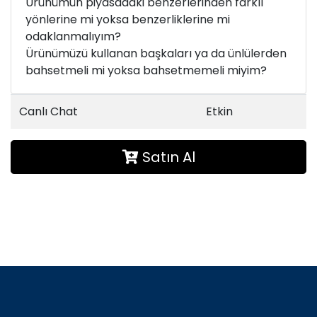
Ürünümün piyasadaki benzerlerinden farklı
yönlerine mi yoksa benzerliklerine mi
odaklanmalıyım?
Ürünümüzü kullanan başkaları ya da ünlülerden
bahsetmeli mi yoksa bahsetmemeli miyim?
Canlı Chat
Etkin
Satın Al