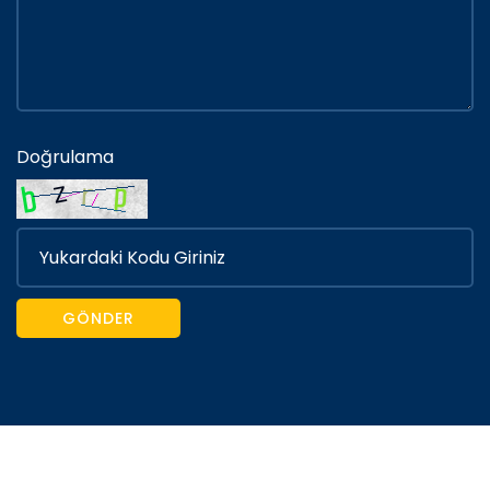
Doğrulama
GÖNDER