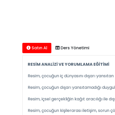
Satın Al
Ders Yönetimi
RESİM ANALİZİ VE YORUMLAMA EĞİTİMİ
Resim, çocuğun iç dünyasını dışarı yansıtan bi
Resim, çocuğun dışarı yansıtamadığı duygular
Resim, içsel gerçekliğin kağıt aracılığı ile d
Resim, çocuğun kişilerarası iletişim, sorun ç