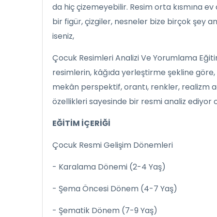
da hiç çizemeyebilir. Resim orta kısmına ev ağ
bir figür, çizgiler, nesneler bize birçok şey a
iseniz,
Çocuk Resimleri Analizi Ve Yorumlama Eğitim
resimlerin, kâğıda yerleştirme şekline göre, 
mekân perspektif, orantı, renkler, realizm a
özellikleri sayesinde bir resmi analiz ediyor 
EĞİTİM İÇERİĞİ
Çocuk Resmi Gelişim Dönemleri
- Karalama Dönemi (2-4 Yaş)
- Şema Öncesi Dönem (4-7 Yaş)
- Şematik Dönem (7-9 Yaş)