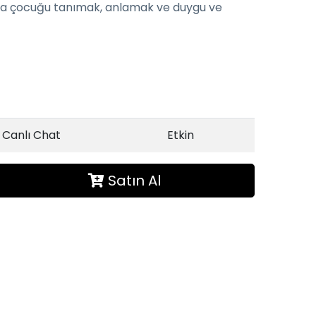
ıyla çocuğu tanımak, anlamak ve duygu ve
Canlı Chat
Etkin
Satın Al