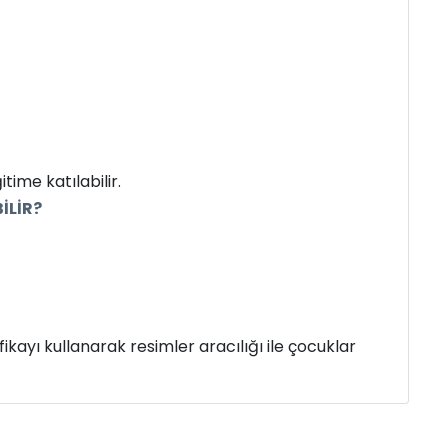
time katılabilir.
İLİR?
ikayı kullanarak resimler aracılığı ile çocuklar