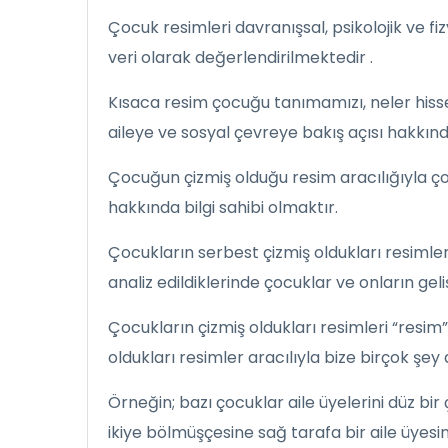
Çocuk resimleri davranışsal, psikolojik ve fi
veri olarak değerlendirilmektedir .
Kısaca resim çocuğu tanımamızı, neler hissett
aileye ve sosyal çevreye bakış açısı hakkınd
Çocuğun çizmiş olduğu resim aracılığıyla 
hakkında bilgi sahibi olmaktır.
Çocukların serbest çizmiş oldukları resimler,
analiz edildiklerinde çocuklar ve onların geli
Çocukların çizmiş oldukları resimleri “resi
oldukları resimler aracılıyla bize birçok şey a
Örneğin; bazı çocuklar aile üyelerini düz bir
ikiye bölmüşçesine sağ tarafa bir aile üyesini