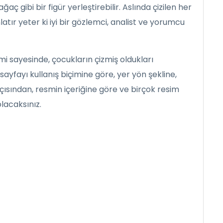
aç gibi bir figür yerleştirebilir. Aslında çizilen her
nlatır yeter ki iyi bir gözlemci, analist ve yorumcu
i sayesinde, çocukların çizmiş oldukları
sayfayı kullanış biçimine göre, yer yön şekline,
çısından, resmin içeriğine göre ve birçok resim
olacaksınız.