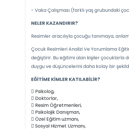
- Vaka Çalışması (farklı yaş grubundaki ço
NELER KAZANDIRIR?
Resimler aracılıyla çocuğu tanımaya, anlam
Çocuk Resimleri Analizi Ve Yorumlama Eğitimi 
değiştirir. Bu eğitimi alan kişiler çocuklarla 
duygu ve düşüncelerini daha kolay bir şekild
EĞİTİME KİMLER KATILABİLİR?
 Psikolog,
 Doktorlar,
 Resim Öğretmenleri,
 Psikolojik Danışman,
 Özel Eğitim uzmanı,
 Sosyal Hizmet Uzmanı,