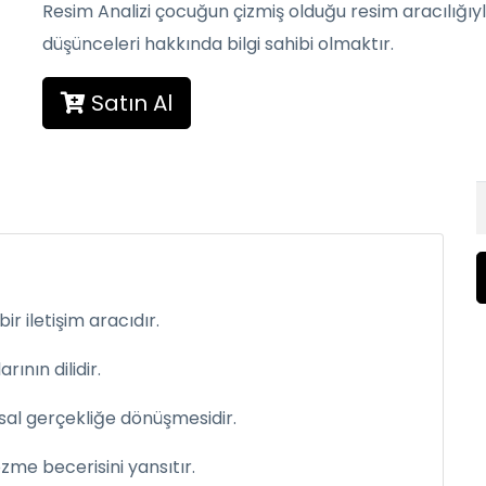
Resim Analizi çocuğun çizmiş olduğu resim aracılığ
düşünceleri hakkında bilgi sahibi olmaktır.
Satın Al
r iletişim aracıdır.
ının dilidir.
ışsal gerçekliğe dönüşmesidir.
özme becerisini yansıtır.