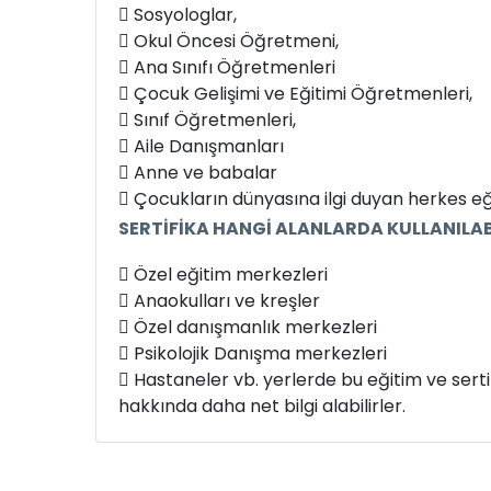
 Sosyologlar,
 Okul Öncesi Öğretmeni,
 Ana Sınıfı Öğretmenleri
 Çocuk Gelişimi ve Eğitimi Öğretmenleri,
 Sınıf Öğretmenleri,
 Aile Danışmanları
 Anne ve babalar
 Çocukların dünyasına ilgi duyan herkes eği
SERTİFİKA HANGİ ALANLARDA KULLANILAB
 Özel eğitim merkezleri
 Anaokulları ve kreşler
 Özel danışmanlık merkezleri
 Psikolojik Danışma merkezleri
 Hastaneler vb. yerlerde bu eğitim ve sertif
hakkında daha net bilgi alabilirler.