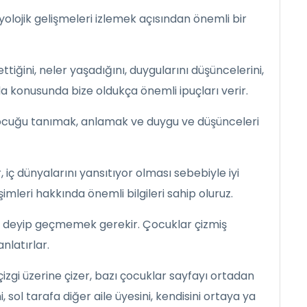
zyolojik gelişmeleri izlemek açısından önemli bir
iğini, neler yaşadığını, duygularını düşüncelerini,
a konusunda bize oldukça önemli ipuçları verir.
çocuğu tanımak, anlamak ve duygu ve düşünceleri
 iç dünyalarını yansıtıyor olması sebebiyle iyi
şimleri hakkında önemli bilgileri sahip oluruz.
m” deyip geçmemek gerekir. Çocuklar çizmiş
nlatırlar.
 çizgi üzerine çizer, bazı çocuklar sayfayı ortadan
, sol tarafa diğer aile üyesini, kendisini ortaya ya