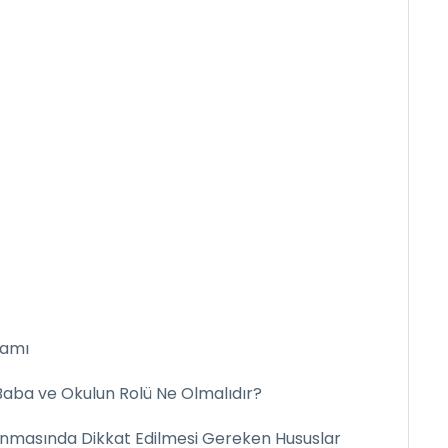
lamı
Baba ve Okulun Rolü Ne Olmalıdır?
anmasında Dikkat Edilmesi Gereken Hususlar