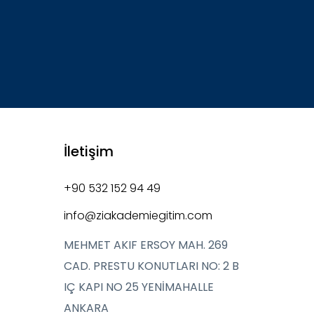
İletişim
+90 532 152 94 49
info@ziakademiegitim.com
MEHMET AKIF ERSOY MAH. 269
CAD. PRESTU KONUTLARI NO: 2 B
IÇ KAPI NO 25 YENİMAHALLE
ANKARA