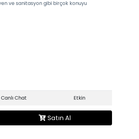
hijyen ve sanitasyon gibi birçok konuyu
Canlı Chat
Etkin
Satın Al