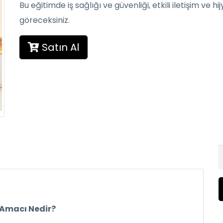
Bu eğitimde iş sağlığı ve güvenliği, etkili iletişim ve 
göreceksiniz.
Satın Al
 Amacı Nedir?