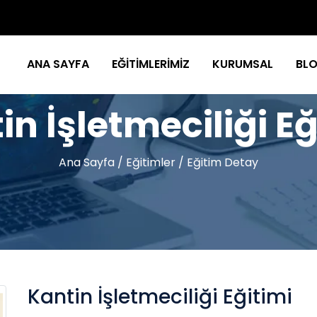
ANA SAYFA
EĞİTİMLERİMİZ
KURUMSAL
BL
in İşletmeciliği Eğ
Ana Sayfa
/
Eğitimler
/
Eğitim Detay
Kantin İşletmeciliği Eğitimi