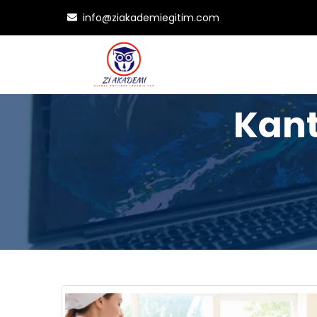
info@ziakademiegitim.com
Kant