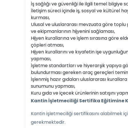
İş sağlığı ve güvenliği ile ilgili temel bilgiye 
İletişim süreci içinde iş, sosyal ve kültürel ha
kurması,
Ulusal ve uluslararası mevzuata göre toplu 
ve ekipmanlarının hijyenini sağlaması,
Hijyen kurallarına ve işlem sırasına göre el
çöpleri atması,
Hijyen kurallarını ve kıyafetin işe uygunluğun
yapması,
İşletme standartları ve hiyerarşik yapıya gö
bulundurması gereken araç gereçleri temin
İşlenmiş hazır gıdaları uluslararası kurallar
sunumunu yapması,
Kuru gıda ve içecek ürünlerinin satışını ya
Kantin İşletmeciliği Sertifika Eğitimine 
Kantin işletmeciliği sertifikasını alabilmek i
gerekmektedir.