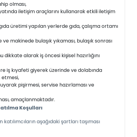
sahip olması,
yatında iletişim araçlarını kullanarak etkili iletişim
gıda üretimi yapılan yerlerde gıda, çalışma ortamı
de ve makinede bulaşık yıkaması, bulaşık sonrası
u dikkate alarak iş öncesi kişisel hazırlığını
re iş kıyafeti giyerek üzerinde ve dolabında
 etmesi,
a uyarak pişirmesi, servise hazırlaması ve
pması, amaçlanmaktadır.
Katılma Koşulları
çin katılımcıların aşağıdaki şartları taşıması