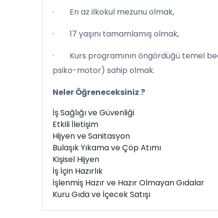
· En az ilkokul mezunu olmak,
· 17 yaşını tamamlamış olmak,
· Kurs programının öngördüğü temel beceril
psiko-motor) sahip olmak.
Neler Öğreneceksiniz ?
İş Sağlığı ve Güvenliği
Etkili İletişim
Hijyen ve Sanitasyon
Bulaşık Yıkama ve Çöp Atımı
Kişisel Hijyen
İş İçin Hazırlık
İşlenmiş Hazır ve Hazır Olmayan Gıdalar
Kuru Gıda ve İçecek Satışı