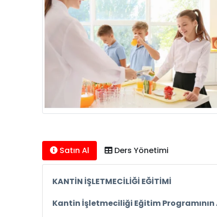
Satın Al
Ders Yönetimi
KANTİN İŞLETMECİLİĞİ EĞİTİMİ
Kantin İşletmeciliği Eğitim Programının