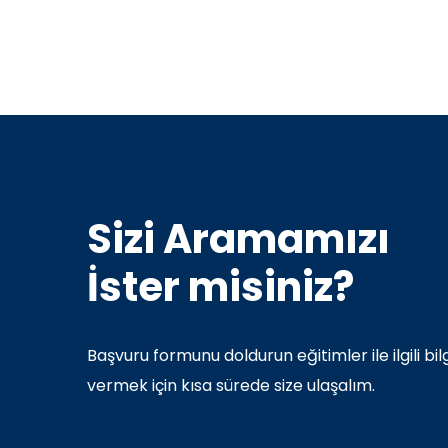
Sizi Aramamızı
İster misiniz?
Başvuru formunu doldurun eğitimler ile ilgili bilg
vermek için kısa sürede size ulaşalım.