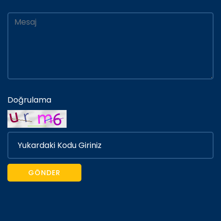
Doğrulama
GÖNDER