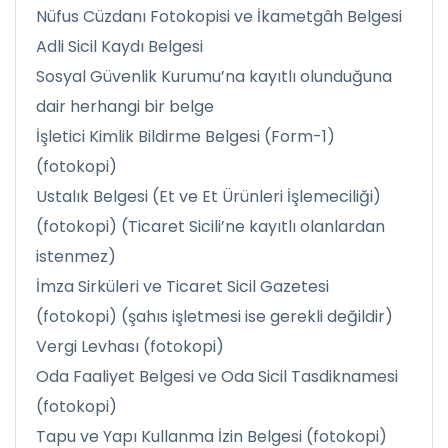
Nüfus Cüzdanı Fotokopisi ve İkametgâh Belgesi
Adli Sicil Kaydı Belgesi
Sosyal Güvenlik Kurumu’na kayıtlı olunduğuna
dair herhangi bir belge
İşletici Kimlik Bildirme Belgesi (Form-1)
(fotokopi)
Ustalık Belgesi (Et ve Et Ürünleri İşlemeciliği)
(fotokopi) (Ticaret Sicili’ne kayıtlı olanlardan
istenmez)
İmza Sirküleri ve Ticaret Sicil Gazetesi
(fotokopi) (şahıs işletmesi ise gerekli değildir)
Vergi Levhası (fotokopi)
Oda Faaliyet Belgesi ve Oda Sicil Tasdiknamesi
(fotokopi)
Tapu ve Yapı Kullanma İzin Belgesi (fotokopi)