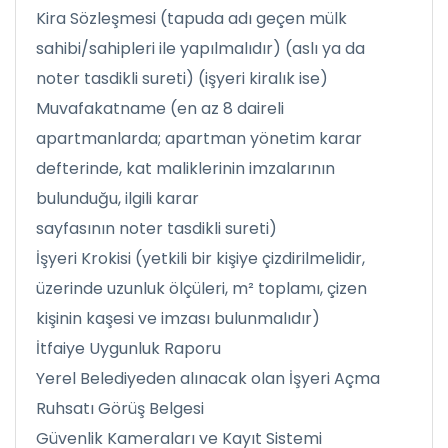
Kira Sözleşmesi (tapuda adı geçen mülk
sahibi/sahipleri ile yapılmalıdır) (aslı ya da
noter tasdikli sureti) (işyeri kiralık ise)
Muvafakatname (en az 8 daireli
apartmanlarda; apartman yönetim karar
defterinde, kat maliklerinin imzalarının
bulunduğu, ilgili karar
sayfasının noter tasdikli sureti)
İşyeri Krokisi (yetkili bir kişiye çizdirilmelidir,
üzerinde uzunluk ölçüleri, m² toplamı, çizen
kişinin kaşesi ve imzası bulunmalıdır)
İtfaiye Uygunluk Raporu
Yerel Belediyeden alınacak olan İşyeri Açma
Ruhsatı Görüş Belgesi
Güvenlik Kameraları ve Kayıt Sistemi