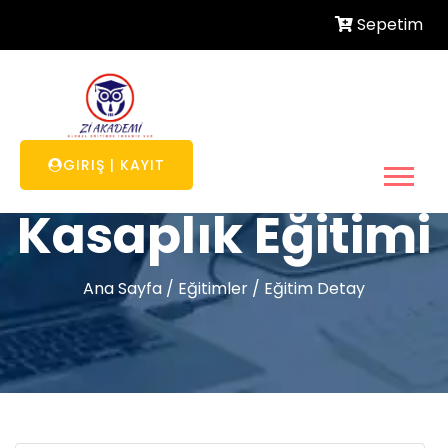
Sepetim
GIRIŞ
|
KAYIT
Kasaplık Eğitimi
Ana Sayfa
/
Eğitimler
/
Eğitim Detay