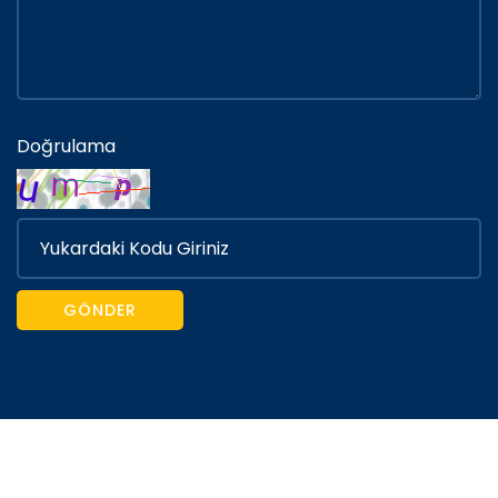
Doğrulama
GÖNDER