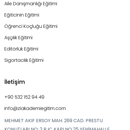
Aile Danışmanlığı Eğitimi
Eğiticinin Eğitimi
Öğrenci Koçluğu Eğitimi
Aşçılık Eğitimi
Editörlük Eğitimi
Sigortacılık Eğitimi
İletişim
+90 532 152 94 49
info@ziakademiegitim.com
MEHMET AKIF ERSOY MAH. 269 CAD. PRESTU
KONUTLARI NO: 2 B IÇ KAPI NO 25 YENİMAHALLE